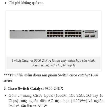
Chi phí không quá cao.
Switch Catalyst 9300-24P-A là lựa chọn thích hợp của nhiều
doanh nghiệp với chi phí hợp lý
***Tìm hiểu thêm dòng sản phẩm
Switch cisco catalyst 1000
series
2. Cisco Switch Catalyst 9300-24UX
Gồm 24 mạng Cisco UpoE (1000M, 1G, 2.5G, 5G hay 10
Gbps) cùng nguồn điện AC mặc định (1100Ww) và nguồn
PoE có sẵn lên tới 560W.