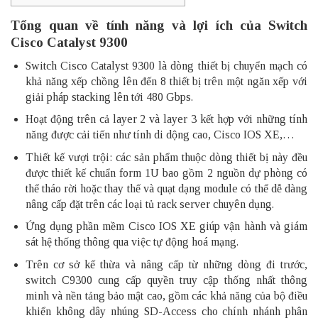
Tổng quan về tính năng và lợi ích của Switch
Cisco Catalyst 9300
Switch Cisco Catalyst 9300 là dòng thiết bị chuyển mạch có
khả năng xếp chồng lên đến 8 thiết bị trên một ngăn xếp với
giải pháp stacking lên tới 480 Gbps.
Hoạt động trên cả layer 2 và layer 3 kết hợp với những tính
năng được cải tiến như tính di dộng cao, Cisco IOS XE,…
Thiết kế vượi trội: các sản phẩm thuộc dòng thiết bị này đều
được thiết kế chuẩn form 1U bao gồm 2 nguồn dự phòng có
thể tháo rời hoặc thay thế và quạt dạng module có thể dễ dàng
nâng cấp đặt trên các loại tủ rack server chuyên dụng.
Ứng dụng phần mềm Cisco IOS XE giúp vận hành và giám
sát hệ thống thông qua việc tự động hoá mạng.
Trên cơ sở kế thừa và nâng cấp từ những dòng đi trước,
switch C9300 cung cấp quyền truy cập thống nhất thông
minh và nền tảng bảo mật cao, gồm các khả năng của bộ điều
khiển không dây nhúng SD-Access cho chính nhánh phân