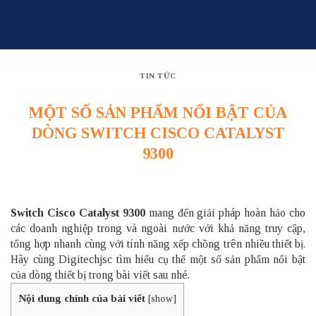
Skip
to
content
TIN TỨC
MỘT SỐ SẢN PHẨM NỔI BẬT CỦA
DÒNG SWITCH CISCO CATALYST
9300
Switch Cisco Catalyst 9300
mang đến giải pháp hoàn hảo cho
các doanh nghiệp trong và ngoài nước với khả năng truy cập,
tổng hợp nhanh cùng với tính năng xếp chồng trên nhiều thiết bị.
Hãy cùng Digitechjsc tìm hiểu cụ thể một số sản phẩm nổi bật
của dòng thiết bị trong bài viết sau nhé.
Nội dung chính của bài viết
[
show
]