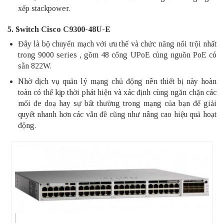
xếp stackpower.
5. Switch Cisco C9300-48U-E
Đây là
bộ chuyển mạch
với ưu thế và chức năng nổi trội nhất
trong 9000 series , gồm 48 cổng UPoE cùng nguồn PoE có
sẵn 822W.
Nhờ dịch vụ quản lý mạng chủ động nên thiết bị này hoàn
toàn có thể kịp thời phát hiện và xác định cùng ngăn chặn các
mối đe doạ hay sự bất thường trong mạng của bạn để giải
quyết nhanh hơn các vẫn đề cũng như nâng cao hiệu quả hoạt
động.