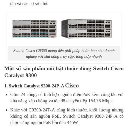
tán và các cơ sở nhỏ.
Switch Cisco C9300 mang đến giải pháp hoàn hảo cho doanh
nghiệp với khả năng truy cập, tổng hợp nhanh
Một số sản phẩm nổi bật thuộc dòng Switch Cisco
Catalyst 9300
Cisco
1. Switch Catalyst 9300-24P-A
Gồm 24 cổng, có tích hợp nguồn điện
PoE
kèm công tắc với
khả năng xếp chồng và tốc độ chuyển tiếp 154,76 Mbps
Khác với C9300-24T-A cùng kích thước, khối lượng nhưng
không có sẵn nguồn PoE, Switch Catalyst 9300-24P-A có
chức năng nguồn PoE lên đến 445W.