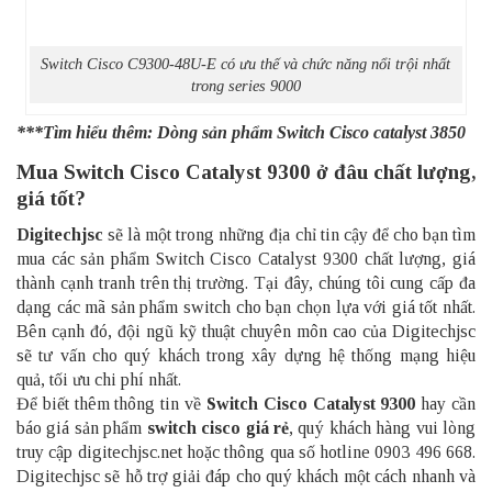
Switch Cisco C9300-48U-E có ưu thế và chức năng nổi trội nhất
trong series 9000
***Tìm hiểu thêm:
Dòng sản phẩm Switch Cisco catalyst 3850
Mua Switch Cisco Catalyst 9300 ở đâu chất lượng,
giá tốt?
Digitechjsc
sẽ là một trong những địa chỉ tin cậy để cho bạn tìm
mua các sản phẩm Switch Cisco Catalyst 9300 chất lượng, giá
thành cạnh tranh trên thị trường. Tại đây, chúng tôi cung cấp đa
dạng các mã sản phẩm switch cho bạn chọn lựa với giá tốt nhất.
Bên cạnh đó, đội ngũ kỹ thuật chuyên môn cao của Digitechjsc
sẽ tư vấn cho quý khách trong xây dựng hệ thống mạng hiệu
quả, tối ưu chi phí nhất.
Để biết thêm thông tin về
Switch Cisco Catalyst 9300
hay cần
báo giá sản phẩm
switch cisco giá rẻ
, quý khách hàng vui lòng
truy cập digitechjsc.net hoặc thông qua số hotline 0903 496 668.
Digitechjsc sẽ hỗ trợ giải đáp cho quý khách một cách nhanh và