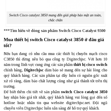
Switch Cisco catalyst 3850 mang đến giải pháp bảo mật an toàn,
chắc chắn
***Tìm hiểu về dòng sản phẩm
Switch Cisco Catalyst 9300
Mua thiết bị switch Cisco catalyst 3850 ở đâu giá
tốt?
Nếu bạn đang có nhu cầu mua các thiết bị chuyển mạch cisco
C3850 thì đừng nên bỏ qua công ty Digitechjsc. Với hơn 10
năm trong lĩnh vực cung ứng các sản phẩm
thiết bị cisco switch
chính hãng,
Digitechjsc
đảm bảo sẽ mang đến sự hài lòng cho
quý khách hàng. Các sản phẩm tại đây luôn có nguồn gốc xuất
xứ rõ ràng, đảm bảo chất lượng cũng như giá thành tốt trên thị
trường.
Để biết thêm chi tiết về sản phẩm
switch Cisco catalyst 3850
hay nhận báo giá tốt nhất, quý khách hàng vui lòng gọi đến số
hotline hoặc nhắn tin qua website digitechjsc.net. Đội ngũ
chuyên viên Digitechjsc luôn sẵn sàng để hỗ trợ quý khách.