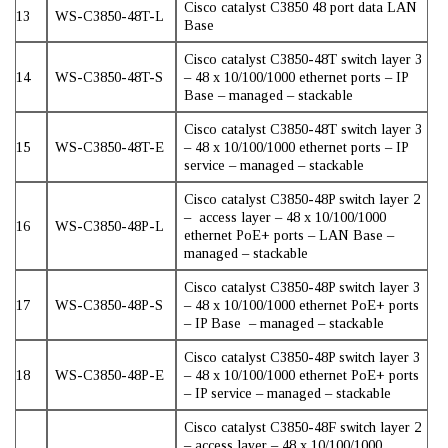
Cisco catalyst C3850 48 port data LAN
13
WS-C3850-48T-L
Base
Cisco catalyst C3850-48T switch layer 3
14
WS-C3850-48T-S
– 48 x 10/100/1000 ethernet ports – IP
Base – managed – stackable
Cisco catalyst C3850-48T switch layer 3
15
WS-C3850-48T-E
– 48 x 10/100/1000 ethernet ports – IP
service – managed – stackable
Cisco catalyst C3850-48P switch layer 2
– access layer – 48 x 10/100/1000
16
WS-C3850-48P-L
ethernet PoE+ ports – LAN Base –
managed – stackable
Cisco catalyst C3850-48P switch layer 3
17
WS-C3850-48P-S
– 48 x 10/100/1000 ethernet PoE+ ports
– IP Base – managed – stackable
Cisco catalyst C3850-48P switch layer 3
18
WS-C3850-48P-E
– 48 x 10/100/1000 ethernet PoE+ ports
– IP service – managed – stackable
Cisco catalyst C3850-48F switch layer 2
– access layer – 48 x 10/100/1000