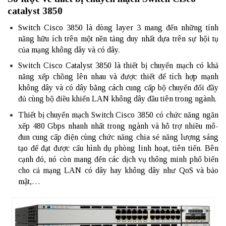
catalyst 3850
Switch Cisco 3850 là dòng layer 3 mang đến những tính
năng hữu ích trên một nền tảng duy nhất dựa trên sự hội tụ
của mạng không dây và có dây.
Switch Cisco Catalyst 3850 là thiết bị chuyển mạch có khả
năng xếp chồng lên nhau và được thiết để tích hợp mạnh
không dây và có dây bằng cách cung cấp bộ chuyển đổi đầy
đủ cùng bộ điều khiển LAN không dây đầu tiên trong ngành.
Thiết bị chuyển mạch Switch Cisco 3850 có chức năng ngăn
xếp 480 Gbps nhanh nhất trong ngành và hỗ trợ nhiều mô-
đun cung cấp điện cùng chức năng chia sẻ năng lượng sáng
tạo để đạt được cấu hình dụ phòng linh hoạt, tiên tiến. Bên
cạnh đó, nó còn mang đến các dịch vụ thông minh phổ biến
cho cả mạng LAN có dây hay không dây như QoS và bảo
mật,…