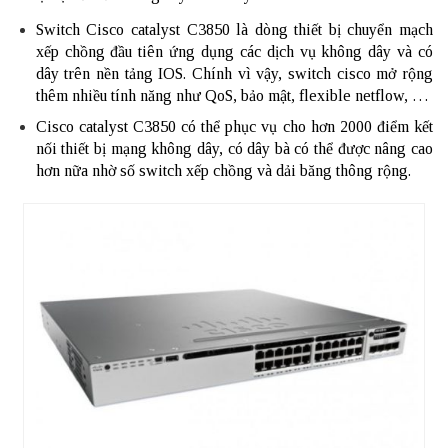
Switch Cisco catalyst C3850 là dòng thiết bị chuyển mạch
xếp chồng đầu tiên ứng dụng các dịch vụ không dây và có
dây trên nền tảng IOS. Chính vì vậy, switch cisco mở rộng
thêm nhiều tính năng như QoS, bảo mật, flexible netflow, …
Cisco catalyst C3850 có thể phục vụ cho hơn 2000 điểm kết
nối thiết bị mạng không dây, có dây bà có thể được nâng cao
hơn nữa nhờ số switch xếp chồng và dải băng thông rộng.