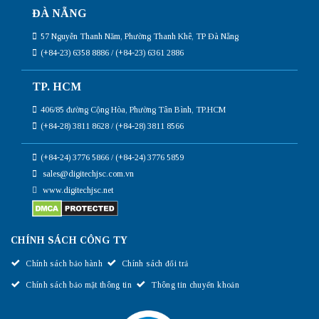
ĐÀ NẴNG
57 Nguyễn Thanh Năm, Phường Thanh Khê, TP Đà Nẵng
(+84-23) 6358 8886 / (+84-23) 6361 2886
TP. HCM
406/85 đường Cộng Hòa, Phường Tân Bình, TP.HCM
(+84-28) 3811 8628 / (+84-28) 3811 8566
(+84-24) 3776 5866 / (+84-24) 3776 5859
sales@digitechjsc.com.vn
www.digitechjsc.net
CHÍNH SÁCH CÔNG TY
Chính sách bảo hành
Chính sách đổi trả
Chính sách bảo mật thông tin
Thông tin chuyển khoản