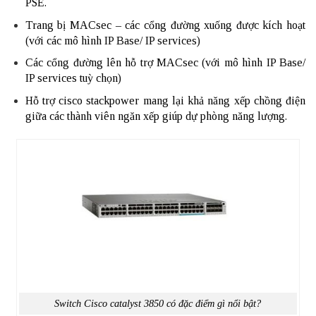
PSE.
Trang bị MACsec – các cổng đường xuống được kích hoạt
(với các mô hình IP Base/ IP services)
Các cổng đường lên hỗ trợ MACsec (với mô hình IP Base/
IP services tuỳ chọn)
Hỗ trợ cisco stackpower mang lại khả năng xếp chồng điện
giữa các thành viên ngăn xếp giúp dự phòng năng lượng.
Switch Cisco catalyst 3850 có đặc điểm gì nổi bật?