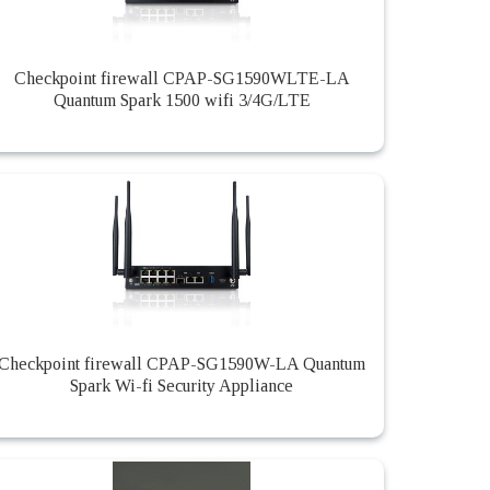
Checkpoint firewall CPAP-SG1590WLTE-LA
Quantum Spark 1500 wifi 3/4G/LTE
Checkpoint firewall CPAP-SG1590W-LA Quantum
Spark Wi-fi Security Appliance