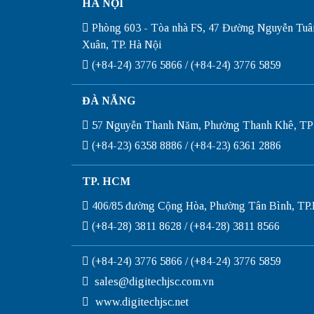
HÀ NỘI
Phòng 603 - Tòa nhà FS, 47 Đường Nguyễn Tuâ
Xuân, TP. Hà Nội
(+84-24) 3776 5866 / (+84-24) 3776 5859
ĐÀ NẴNG
57 Nguyễn Thanh Năm, Phường Thanh Khê, TP
(+84-23) 6358 8886 / (+84-23) 6361 2886
TP. HCM
406/85 đường Cộng Hòa, Phường Tân Bình, T
(+84-28) 3811 8628 / (+84-28) 3811 8566
(+84-24) 3776 5866 / (+84-24) 3776 5859
sales@digitechjsc.com.vn
www.digitechjsc.net