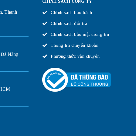
CHÍNH SÁCH CÔNG TY
n, Thanh
Chính sách bảo hành
Chính sách đổi trả
Chính sách bảo mật thông tin
Thông tin chuyển khoản
 Đà Nẵng
Phương thức vận chuyển
P.HCM