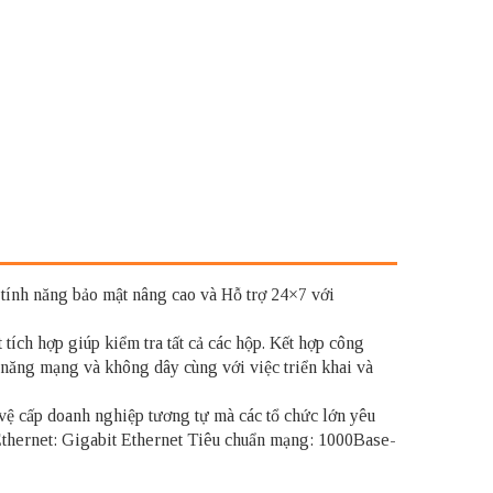
tính năng bảo mật nâng cao và Hỗ trợ 24×7 với
ích hợp giúp kiểm tra tất cả các hộp. Kết hợp công
năng mạng và không dây cùng với việc triển khai và
ệ cấp doanh nghiệp tương tự mà các tổ chức lớn yêu
thernet: Gigabit Ethernet Tiêu chuẩn mạng: 1000Base-