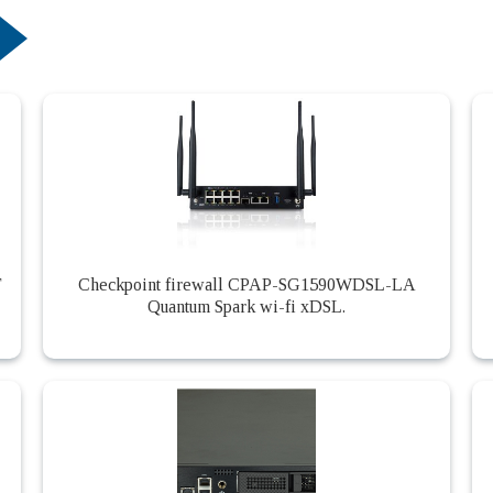
T
Checkpoint firewall CPAP-SG1590WDSL-LA
Quantum Spark wi-fi xDSL.