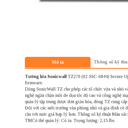
Thông số kỹ thu
Mô tả
Tường lửa Sonicwall
TZ270 (02-SSC-6844) Secure Upg
firmware.
Dòng SonicWall TZ cho phép các tổ chức vừa và nhỏ và c
nghệ ngăn chặn mối đe dọa tốc độ cao và công nghệ mạ
quản lý tập trung được đơn giản hóa, dòng TZ cung cấp 
Đối với các môi trường văn phòng nhỏ và gia đình có 
cầu với mức giá hợp lý hơn. Thông số kỹ thuật Màu s
TMCó thể quản lý: Có in. Trọng lượng: 2,15 lbs