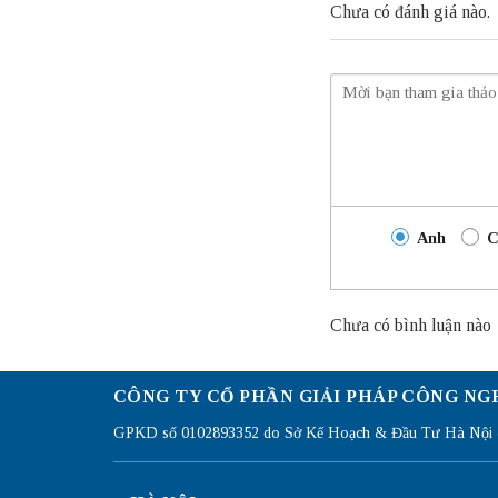
Chưa có đánh giá nào.
Anh
C
Chưa có bình luận nào
CÔNG TY CỔ PHẦN GIẢI PHÁP CÔNG NG
GPKD số 0102893352 do Sở Kế Hoạch & Đầu Tư Hà Nội c