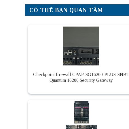
CÓ THỂ BẠN QUAN TÂM
Checkpoint firewall CPAP-SG16200-PLUS-SNB
Quantum 16200 Security Gateway