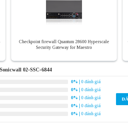
-
Checkpoint firewall Quantum 28600 Hyperscale
Security Gateway for Maestro
 Sonicwall 02-SSC-6844
0%
| 0 đánh giá
0%
| 0 đánh giá
0%
| 0 đánh giá
ĐÁ
0%
| 0 đánh giá
0%
| 0 đánh giá