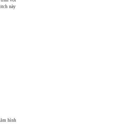
itch này
hằm hình