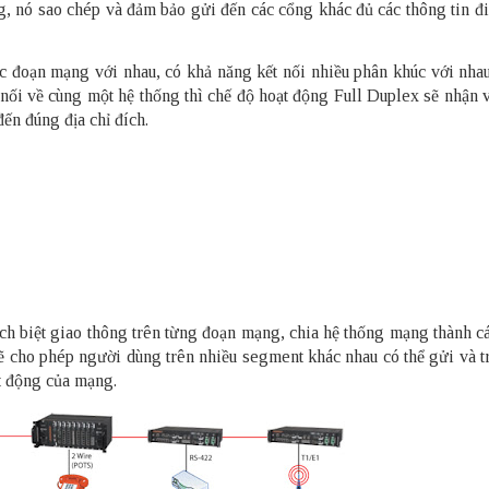
ng, nó sao chép và đảm bảo gửi đến các cổng khác đủ các thông tin đ
các đoạn mạng với nhau, có khả năng kết nối nhiều phân khúc với nha
t nối về cùng một hệ thống thì chế độ hoạt động Full Duplex sẽ nhận 
đến đúng địa chỉ đích.
ch biệt giao thông trên từng đoạn mạng, chia hệ thống mạng thành cá
 cho phép người dùng trên nhiều segment khác nhau có thể gửi và t
t động của mạng.