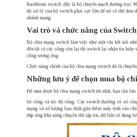
Backbone switch: đây là bộ chuyển mạch đường trục. Nó
độ xử lý của bộ switch phải cực lớn để nó có thể đưa đủ
nhánh mạng.
Vai trò và chức năng của Switch
Bộ chia mạng switch làm việc như một cầu kết nối nhiề
đến tất cả các cổng còn lại thì switch lại nhận tín hiệu
cổng tương ứng.
Chức năng chính của bộ chia mạng switch đó là chuyển 
Những lưu ý để chọn mua bộ ch
Để mua được bộ chia mạng switch tốt nhất, bạn cần lưu
Số cổng và tốc độ cổng: Các switch thường có số cổn
mạng và số lượng bạn định gắn thêm máy tính vào chi
đáp ứng khả năng chuyển đổi tập tin, dữ liệu có dung lư