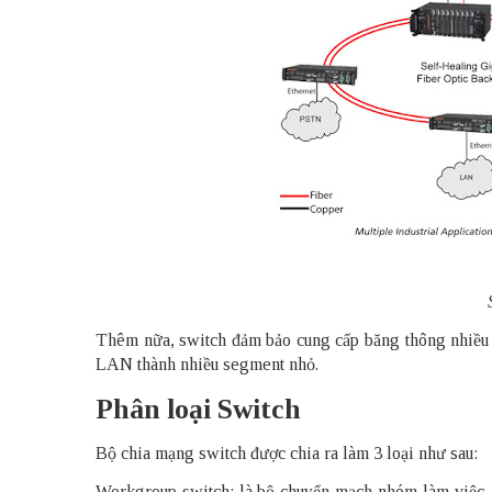
Thêm nữa, switch đảm bảo cung cấp băng thông nhiều 
LAN thành nhiều segment nhỏ.
Phân loại Switch
Bộ chia mạng switch được chia ra làm 3 loại như sau:
Workgroup switch: là
bộ chuyển mạch
nhóm làm việc. B