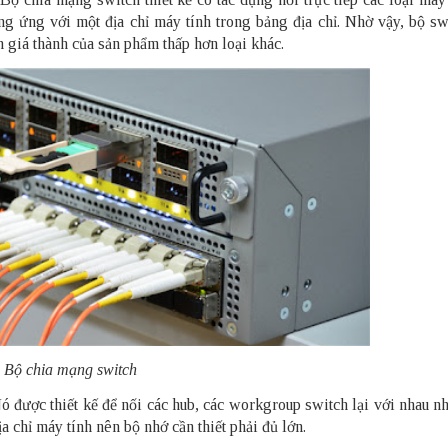
g ứng với một địa chỉ máy tính trong bảng địa chỉ. Nhờ vậy, bộ sw
n giá thành của sản phẩm thấp hơn loại khác.
Bộ chia mạng switch
 được thiết kế để nối các hub, các workgroup switch lại với nhau n
a chỉ máy tính nên bộ nhớ cần thiết phải đủ lớn.