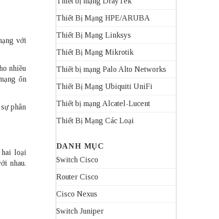
Thiết bị mạng DrayTek
Thiết Bị Mạng HPE/ARUBA
Thiết Bị Mạng Linksys
mạng với
Thiết Bị Mạng Mikrotik
ho nhiều
Thiết bị mạng Palo Alto Networks
 mạng ổn
Thiết Bị Mạng Ubiquiti UniFi
Thiết bị mạng Alcatel-Lucent
 sự phân
Thiết Bị Mạng Các Loại
DANH MỤC
 hai loại
Switch Cisco
với nhau.
Router Cisco
Cisco Nexus
Switch Juniper