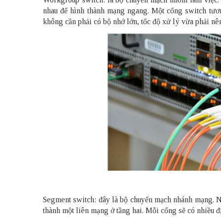
nhau để hình thành mạng ngang. Một cổng switch tươn
không cần phải có bộ nhớ lớn, tốc độ xử lý vừa phải nê
Segment switch: đây là bộ chuyển mạch nhánh mạng. Nó
thành một liên mạng ở tầng hai. Mỗi cổng sẽ có nhiều đị