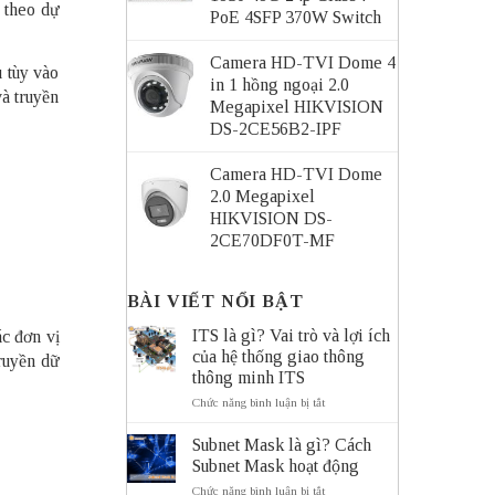
i theo dự
PoE 4SFP 370W Switch
Camera HD-TVI Dome 4
u tùy vào
in 1 hồng ngoại 2.0
và truyền
Megapixel HIKVISION
DS-2CE56B2-IPF
Camera HD-TVI Dome
2.0 Megapixel
HIKVISION DS-
2CE70DF0T-MF
BÀI VIẾT NỔI BẬT
ITS là gì? Vai trò và lợi ích
c đơn vị
của hệ thống giao thông
ruyền dữ
thông minh ITS
ở
Chức năng bình luận bị tắt
ITS
là
Subnet Mask là gì? Cách
gì?
Subnet Mask hoạt động
Vai
trò
ở
Chức năng bình luận bị tắt