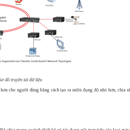
Sơ đồ truyền tải dữ liệu
hơn cho người dùng bằng cách tạo ra miền đụng độ nhỏ hơn, chia 
ộ chia mạng switch thiết kế có tác dụng nối trực tiếp các loại máy 