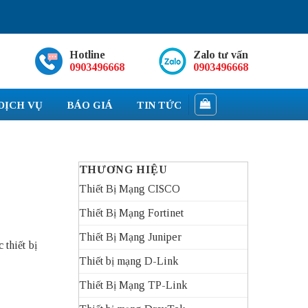
Hotline
Zalo tư vấn
0903496668
0903496668
DỊCH VỤ
BÁO GIÁ
TIN TỨC
THƯƠNG HIỆU
Thiết Bị Mạng CISCO
Thiết Bị Mạng Fortinet
Thiết Bị Mạng Juniper
thiết bị
Thiết bị mạng D-Link
Thiết Bị Mạng TP-Link