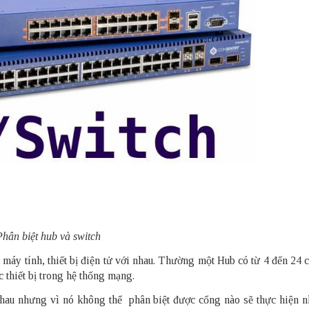
Phân biệt hub và switch
u máy tính, thiết bị điện tử với nhau. Thường một Hub có từ 4 đến 24
c thiết bị trong hệ thống mạng.
 nhau nhưng vì nó không thể phân biệt được cổng nào sẽ thực hiện n