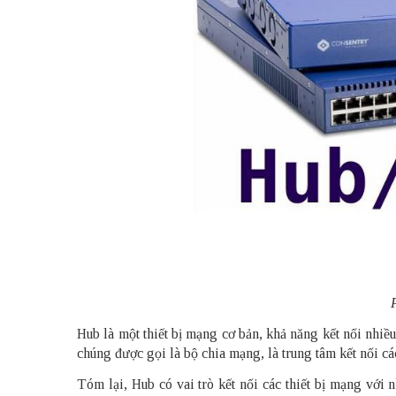
Hub là một thiết bị mạng cơ bản, khả năng kết nối nhiề
chúng được gọi là bộ chia mạng, là trung tâm kết nối cá
Tóm lại, Hub có vai trò kết nối các thiết bị mạng với