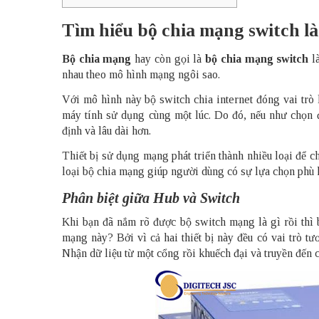
Tìm hiểu bộ chia mạng switch là
Bộ chia mạng
hay còn gọi là
bộ chia mạng switch
là
nhau theo mô hình mạng ngôi sao.
Với mô hình này bộ switch chia internet đóng vai trò 
máy tính sử dụng cùng một lúc. Do đó, nếu như chọn 
định và lâu dài hơn.
Thiết bị sử dụng mạng phát triển thành nhiều loại để 
loại bộ chia mạng giúp người dùng có sự lựa chọn phù 
Phân biệt giữa Hub và Switch
Khi bạn đã nắm rõ được bộ switch mạng là gì rồi thì
mạng này? Bởi vì cả hai thiết bị này đều có vai trò tươ
Nhận dữ liệu từ một cổng rồi khuếch đại và truyền đến 