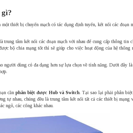
 gì?
 một thiết bị chuyển mạch có tác dụng định tuyến, kết nối các đoạn 
là trung tâm kết nối các đoạn mạch với nhau để cung cấp thông tin c
được bộ chia mạng tốt thì sẽ giúp cho việc hoạt động của hệ thống
cho người dùng có đa dạng hơn sự lựa chọn về tính năng. Dưới đây là
hợp.
 bạn cần
phân biệt được
Hub
và Switch
. Tại sao lại phải phân biệt
ng tự nhau, chúng đều là trung tâm kết nối tất cả các thiết bị mạng 
các ngõ, các cổng khác nhau.