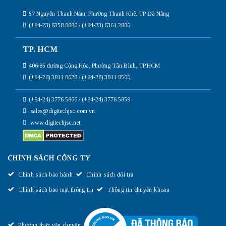
57 Nguyễn Thanh Năm, Phường Thanh Khê, TP Đà Nẵng
(+84-23) 6358 8886 / (+84-23) 6361 2886
TP. HCM
406/85 đường Cộng Hòa, Phường Tân Bình, TP.HCM
(+84-28) 3811 8628 / (+84-28) 3811 8566
(+84-24) 3776 5866 / (+84-24) 3776 5859
sales@digitechjsc.com.vn
www.digitechjsc.net
CHÍNH SÁCH CÔNG TY
Chính sách bảo hành
Chính sách đổi trả
Chính sách bảo mật thông tin
Thông tin chuyển khoản
Phương thức vận chuyển