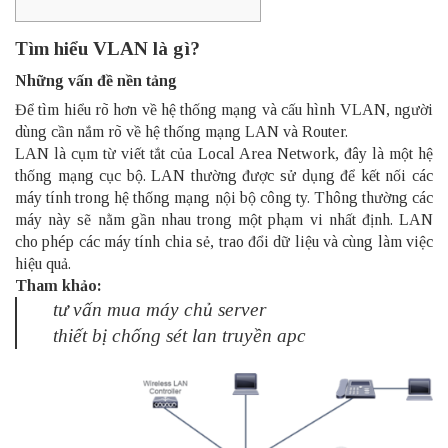
Tìm hiểu VLAN là gì?
Những vấn đề nền tảng
Để tìm hiểu rõ hơn về hệ thống mạng và cấu hình VLAN, người
dùng cần nắm rõ về hệ thống mạng LAN và
Router
.
LAN là cụm từ viết tắt của
Local Area Network, đây là một hệ
thống mạng cục bộ. LAN thường được sử dụng để kết nối các
máy tính trong hệ thống mạng nội bộ công ty. Thông thường các
máy này sẽ nằm gần nhau trong một phạm vi nhất định. LAN
cho phép các máy tính chia sẻ, trao đổi dữ liệu và cùng làm việc
hiệu quả.
Tham khảo:
tư vấn mua máy chủ server
thiết bị chống sét lan truyền apc