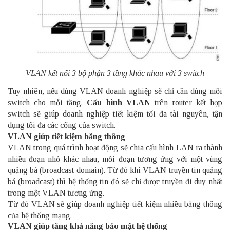
VLAN kết nối 3 bộ phận 3 tầng khác nhau với 3 switch
Tuy nhiên, nếu dùng VLAN doanh nghiệp sẽ chỉ cần dùng mỗi
switch cho mỗi tầng.
Cấu hình VLAN
trên router kết hợp
switch sẽ giúp doanh nghiệp tiết kiệm tối đa tài nguyên, tận
dụng tối đa các cổng của switch.
VLAN giúp tiết kiệm băng thông
VLAN trong quá trình hoạt động sẽ chia cấu hình LAN ra thành
nhiều đoạn nhỏ khác nhau, mỗi đoạn tương ứng với một vùng
quảng bá (
broadcast domain). Từ đó khi VLAN truyền tin quảng
bá (broadcast) thì hệ thống tin đó sẽ chỉ được truyền đi duy nhất
trong một VLAN tương ứng.
Từ đó VLAN sẽ giúp doanh nghiệp tiết kiệm nhiều băng thông
của hệ thống mạng.
VLAN giúp tăng khả năng bảo mật hệ thống