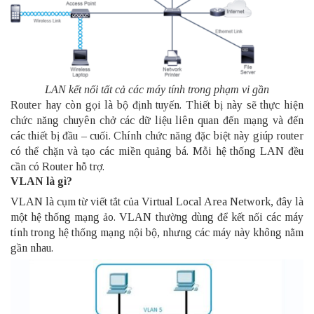
LAN kết nối tất cả các máy tính trong phạm vi gần
Router hay còn gọi là bộ định tuyến. Thiết bị này sẽ thực hiện
chức năng chuyên chở các dữ liệu liên quan đến mạng và đến
các thiết bị đầu – cuối. Chính chức năng đặc biệt này giúp router
có thể chặn và tạo các miền quảng bá.
Mỗi hệ thống LAN đều
cần có Router hỗ trợ.
VLAN là gì?
VLAN là cụm từ viết tắt của Virtual Local Area Network, đây là
một hệ thống mạng ảo. VLAN thường dùng để kết nối các máy
tính trong hệ thống mạng nội bộ, nhưng các máy này không nằm
gần nhau.