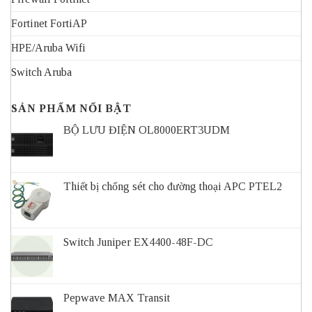
Fortinet FortiAP
HPE/Aruba Wifi
Switch Aruba
SẢN PHẨM NỔI BẬT
BỘ LƯU ĐIỆN OL8000ERT3UDM
Thiết bị chống sét cho đường thoại APC PTEL2
Switch Juniper EX4400-48F-DC
Pepwave MAX Transit