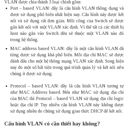
VLAN được chia thành 3 loại chính gồm:
Port – based VLAN: đây là cấu hình VLAN thông dụng và
được sử dụng phổ biến nhất hiện nay. Cấu hình này được kết
nối và sử dụng rất đơn giản. Mỗi cổng của Switch sẽ được
gắn kết nối với một VLAN xác định. Vì thế tất cả các thiết bị
host nào gắn vào Switch đều sẽ thuộc một VLAN nào đó
trong hệ thống.
MAC address based VLAN: đây là một cấu hình VLAN đã
từng được sử dụng khá phổ biến. Mỗi địa chỉ MAC sẽ được
đánh dấu cho một hệ thống mạng VLAN xác định. Song hiện
nay do một số bất tiện trong quá trình quản lý và kết nối nên
chúng ít được sử dụng.
Protocol – based VLAN: đây là cấu hình VLAN tương tự
như MAC Address based. Nếu như MAC sử dụng địa chỉ
của MAC thì Protocol – based VLAN sử dụng địa chỉ logic
hoặc địa chỉ IP. Tuy nhiên cấu hình VLAN này không được
sử dụng nhiều do chúng sử dụng giao thức DHCP để kết nối.
Cấu hình VLAN có cần thiết hay không?