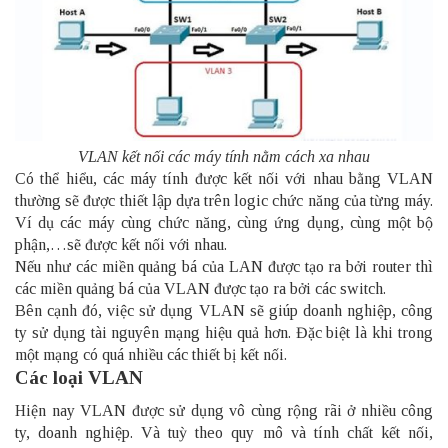
VLAN kết nối các máy tính nằm cách xa nhau
Có thể hiểu, các máy tính được kết nối với nhau bằng VLAN
thường sẽ được thiết lập dựa trên logic chức năng của từng máy.
Ví dụ các máy cùng chức năng, cùng ứng dụng, cùng một bộ
phận,…sẽ được kết nối với nhau.
Nếu như các miền quảng bá của LAN được tạo ra bởi router thì
các miền quảng bá của VLAN được tạo ra bởi các switch.
Bên cạnh đó, việc sử dụng VLAN sẽ giúp doanh nghiệp, công
ty sử dụng tài nguyên mạng hiệu quả hơn. Đặc biệt là khi trong
một mạng có quá nhiều các thiết bị kết nối.
Các loại VLAN
Hiện nay VLAN được sử dụng vô cùng rộng rãi ở nhiều công
ty, doanh nghiệp. Và tuỳ theo quy mô và tính chất kết nối,