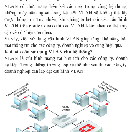
VLAN có chức năng liên kết các máy trong cùng hệ thống,
những máy nằm ngoài vòng kết nối VLAN sẽ không thể lấy
được thông tin. Tuy nhiên, khi chúng ta kết nối các
cấu hình
VLAN
trên
router cisco
thì các VLAN khác nhau có thể truy
cập vào dữ liệu của nhau.
Vì vậy, việc sử dụng cấu hình VLAN giúp tăng khả năng bảo
mật thông tin cho các công ty, doanh nghiệp vô cùng hiệu quả.
Khi nào cần sử dụng VLAN cho hệ thống?
VLAN là cấu hình mạng rất hữu ích cho các công ty, doanh
nghiệp. Trong những trường hợp cụ thể như sau thì các công ty,
doanh nghiệp cần lắp đặt cấu hình VLAN.