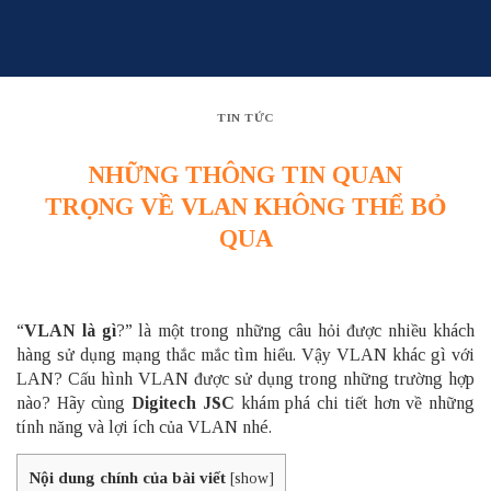
Skip
to
content
TIN TỨC
NHỮNG THÔNG TIN QUAN
TRỌNG VỀ VLAN KHÔNG THỂ BỎ
QUA
“
VLAN là gì
?” là một trong những câu hỏi được nhiều khách
hàng sử dụng mạng thắc mắc tìm hiểu. Vậy VLAN khác gì với
LAN? Cấu hình VLAN được sử dụng trong những trường hợp
nào? Hãy cùng
Digitech JSC
khám phá chi tiết hơn về những
tính năng và lợi ích của VLAN nhé.
Nội dung chính của bài viết
[
show
]