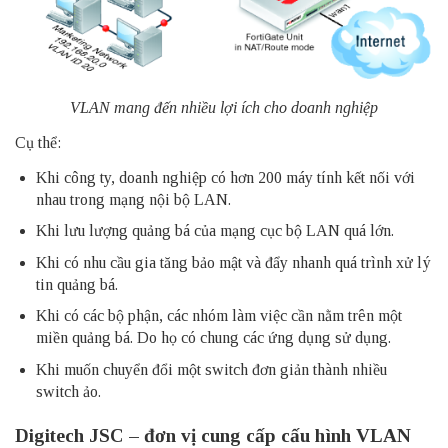
VLAN mang đến nhiều lợi ích cho doanh nghiệp
Cụ thể:
Khi công ty, doanh nghiệp có hơn 200 máy tính kết nối với
nhau trong mạng nội bộ LAN.
Khi lưu lượng quảng bá của mạng cục bộ LAN quá lớn.
Khi có nhu cầu gia tăng bảo mật và đẩy nhanh quá trình xử lý
tin quảng bá.
Khi có các bộ phận, các nhóm làm việc cần nằm trên một
miền quảng bá. Do họ có chung các ứng dụng sử dụng.
Khi muốn chuyển đổi một switch đơn giản thành nhiều
switch ảo.
Digitech JSC – đơn vị cung cấp cấu hình VLAN