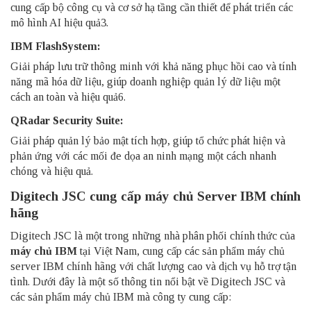
cung cấp bộ công cụ và cơ sở hạ tầng cần thiết để phát triển các
mô hình AI hiệu quả3.
IBM FlashSystem:
Giải pháp lưu trữ thông minh với khả năng phục hồi cao và tính
năng mã hóa dữ liệu, giúp doanh nghiệp quản lý dữ liệu một
cách an toàn và hiệu quả6.
QRadar Security Suite:
Giải pháp quản lý bảo mật tích hợp, giúp tổ chức phát hiện và
phản ứng với các mối đe dọa an ninh mạng một cách nhanh
chóng và hiệu quả.
Digitech JSC cung cấp máy chủ Server IBM chính
hãng
Digitech JSC
là một trong những nhà phân phối chính thức của
máy chủ IBM
tại Việt Nam, cung cấp các sản phẩm máy chủ
server IBM chính hãng với chất lượng cao và dịch vụ hỗ trợ tận
tình. Dưới đây là một số thông tin nổi bật về Digitech JSC và
các sản phẩm máy chủ IBM mà công ty cung cấp: