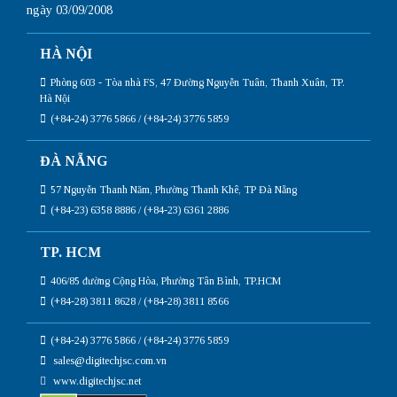
ngày 03/09/2008
HÀ NỘI
Phòng 603 - Tòa nhà FS, 47 Đường Nguyễn Tuân, Thanh Xuân, TP.
Hà Nội
(+84-24) 3776 5866 / (+84-24) 3776 5859
ĐÀ NẴNG
57 Nguyễn Thanh Năm, Phường Thanh Khê, TP Đà Nẵng
(+84-23) 6358 8886 / (+84-23) 6361 2886
TP. HCM
406/85 đường Cộng Hòa, Phường Tân Bình, TP.HCM
(+84-28) 3811 8628 / (+84-28) 3811 8566
(+84-24) 3776 5866 / (+84-24) 3776 5859
sales@digitechjsc.com.vn
www.digitechjsc.net