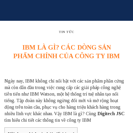
Skip
to
content
TIN TỨC
IBM LÀ GÌ? CÁC DÒNG SẢN
PHẨM CHÍNH CỦA CÔNG TY IBM
Ngày nay, IBM không chỉ nổi bật với các sản phẩm phần cứng
mà còn dẫn đầu trong việc cung cấp các giải pháp công nghệ
tiên tiến như IBM Watson, một hệ thống trí tuệ nhân tạo nổi
tiếng. Tập đoàn này không ngừng đổi mới và mở rộng hoạt
động trên toàn cầu, phục vụ cho hàng triệu khách hàng trong
nhiều lĩnh vực khác nhau. Vậy IBM là gì? Cùng
Digitech JSC
tìm hiểu chi tiết các thông tin về công ty IBM