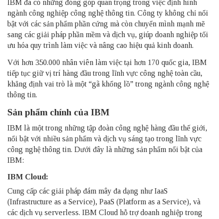
IBM đã có những đóng góp quan trọng trong việc định hình
ngành công nghiệp công nghệ thông tin. Công ty không chỉ nổi
bật với các sản phẩm phần cứng mà còn chuyển mình mạnh mẽ
sang các giải pháp phần mềm và dịch vụ, giúp doanh nghiệp tối
ưu hóa quy trình làm việc và nâng cao hiệu quả kinh doanh.
Với hơn 350.000 nhân viên làm việc tại hơn 170 quốc gia, IBM
tiếp tục giữ vị trí hàng đầu trong lĩnh vực công nghệ toàn cầu,
khẳng định vai trò là một “gã khổng lồ” trong ngành công nghệ
thông tin.
Sản phẩm chính của IBM
IBM là một trong những tập đoàn công nghệ hàng đầu thế giới,
nổi bật với nhiều sản phẩm và dịch vụ sáng tạo trong lĩnh vực
công nghệ thông tin. Dưới đây là những sản phẩm nổi bật của
IBM:
IBM Cloud:
Cung cấp các giải pháp đám mây đa dạng như IaaS
(Infrastructure as a Service), PaaS (Platform as a Service), và
các dịch vụ serverless. IBM Cloud hỗ trợ doanh nghiệp trong