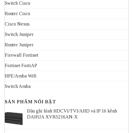
Switch Cisco
Router Cisco
Cisco Nexus
Switch Juniper
Router Juniper
Firewall Fortinet
Fortinet FortiAP
HPE/Aruba Wifi
Switch Aruba
SẢN PHẨM NỔI BẬT
Đầu ghi hình HDCVI/TVI/AHD và IP 16 kênh
DAHUA XVR5216AN-X