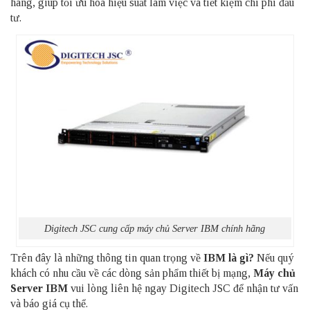
hàng, giúp tối ưu hóa hiệu suất làm việc và tiết kiệm chi phí đầu
tư.
Digitech JSC cung cấp máy chủ Server IBM chính hãng
Trên đây là những thông tin quan trọng về
IBM là gì?
Nếu quý
khách có nhu cầu về các dòng sản phẩm thiết bị mạng,
Máy chủ
Server
IBM
vui lòng liên hệ ngay Digitech JSC để nhận tư vấn
và báo giá cụ thể.