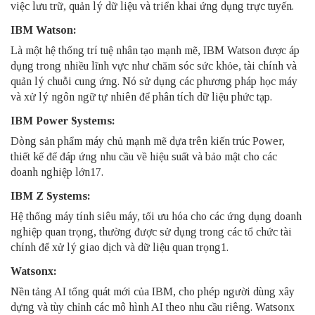
việc lưu trữ, quản lý dữ liệu và triển khai ứng dụng trực tuyến.
IBM Watson:
Là một hệ thống trí tuệ nhân tạo mạnh mẽ, IBM Watson được áp
dụng trong nhiều lĩnh vực như chăm sóc sức khỏe, tài chính và
quản lý chuỗi cung ứng. Nó sử dụng các phương pháp học máy
và xử lý ngôn ngữ tự nhiên để phân tích dữ liệu phức tạp.
IBM Power Systems:
Dòng sản phẩm máy chủ mạnh mẽ dựa trên kiến trúc Power,
thiết kế để đáp ứng nhu cầu về hiệu suất và bảo mật cho các
doanh nghiệp lớn17.
IBM Z Systems:
Hệ thống máy tính siêu máy, tối ưu hóa cho các ứng dụng doanh
nghiệp quan trọng, thường được sử dụng trong các tổ chức tài
chính để xử lý giao dịch và dữ liệu quan trọng1.
Watsonx:
Nền tảng AI tổng quát mới của IBM, cho phép người dùng xây
dựng và tùy chỉnh các mô hình AI theo nhu cầu riêng. Watsonx