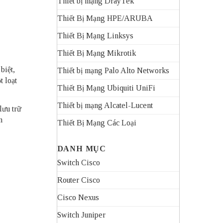
Thiết bị mạng DrayTek
Thiết Bị Mạng HPE/ARUBA
Thiết Bị Mạng Linksys
Thiết Bị Mạng Mikrotik
biệt,
Thiết bị mạng Palo Alto Networks
t loạt
Thiết Bị Mạng Ubiquiti UniFi
Thiết bị mạng Alcatel-Lucent
lưu trữ
n
Thiết Bị Mạng Các Loại
DANH MỤC
Switch Cisco
Router Cisco
Cisco Nexus
Switch Juniper