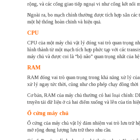
rộng, và các cổng giao tiếp ngoại vi như cổng kết nối 
Ngoài ra, bo mạch chính thường được tích hợp sẵn các 
một hệ thống hoàn chỉnh và hiệu quả.
CPU
CPU của một máy chủ vật lý đóng vai trò quan trọng nhấ
hình thành từ một mạch tích hợp phức tạp với các trans
máy chủ và được coi là “bộ não” quan trọng nhất của hệ
RAM
RAM đóng vai trò quan trọng trong khả năng xử lý của 
xử lý ngay tức thời, cũng như cho phép chạy đồng thời 
Cơ bản, RAM của máy chủ thường có hai loại chính: 
truyền tải dữ liệu ở cả hai điểm xuống và lên của tín h
Ổ cứng máy chủ
Ổ cứng của máy chủ vật lý đảm nhiệm vai trò lưu trữ hệ
mở rộng dung lượng lưu trữ theo nhu cầu.