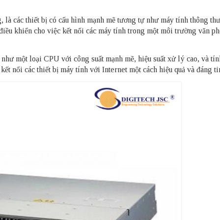
, là các thiết bị có cấu hình mạnh mẽ tương tự như máy tính thông th
điều khiển cho việc kết nối các máy tính trong một môi trường văn p
 như một loại CPU với công suất mạnh mẽ, hiệu suất xử lý cao, và tí
ết nối các thiết bị máy tính với Internet một cách hiệu quả và đáng ti