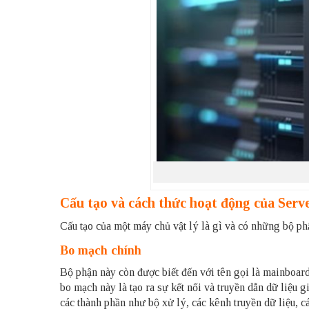
Cấu tạo và cách thức hoạt động của Serve
Cấu tạo của một máy chủ vật lý là gì và có những bộ p
Bo mạch chính
Bộ phận này còn được biết đến với tên gọi là mainboard
bo mạch này là tạo ra sự kết nối và truyền dẫn dữ liệu
các thành phần như bộ xử lý, các kênh truyền dữ liệu,