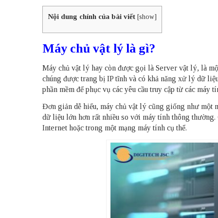
Nội dung chính của bài viết
[
show
]
Máy chủ vật lý là gì?
Máy chủ vật lý hay còn được gọi là Server vật lý, là mộ
chúng được trang bị IP tĩnh và có khả năng xử lý dữ liệu
phần mềm để phục vụ các yêu cầu truy cập từ các máy tín
Đơn giản dễ hiểu, máy chủ vật lý cũng giống như một m
dữ liệu lớn hơn rất nhiều so với máy tính thông thường.
Internet hoặc trong một mạng máy tính cụ thể.