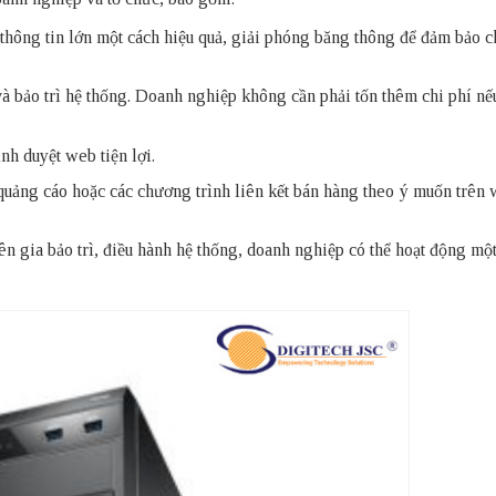
 thông tin lớn một cách hiệu quả, giải phóng băng thông để đảm bảo c
và bảo trì hệ thống. Doanh nghiệp không cần phải tốn thêm chi phí n
nh duyệt web tiện lợi.
 quảng cáo hoặc các chương trình liên kết bán hàng theo ý muốn trên 
n gia bảo trì, điều hành hệ thống, doanh nghiệp có thể hoạt động mộ