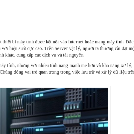
t thiết bị máy tính được kết nối vào Internet hoặc mạng máy tính. Đặc 
 với hiệu suất cực cao. Trên Server vật lý, người ta thường cài đặt mộ
h khác, cung cấp các dịch vụ và tài nguyên.
áy tính, nhưng với nhiều tính năng mạnh mẽ hơn và khả năng xử lý, 
 Chúng đóng vai trò quan trọng trong việc lưu trữ và xử lý dữ liệu trê