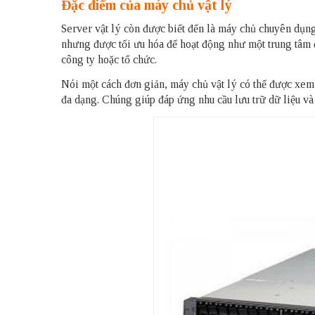
Đặc điểm của máy chủ vật lý
Server vật lý còn được biết đến là máy chủ chuyên dụng
nhưng được tối ưu hóa để hoạt động như một trung tâm 
công ty hoặc tổ chức.
Nói một cách đơn giản, máy chủ vật lý có thể được xem
đa dạng. Chúng giúp đáp ứng nhu cầu lưu trữ dữ liệu và k