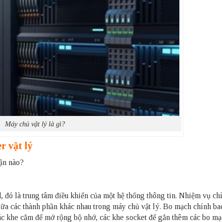
Máy chủ vật lý là gì?
r vật lý
hận nào?
, đó là trung tâm điều khiển của một hệ thống thông tin. Nhiệm vụ ch
 giữa các thành phần khác nhau trong máy chủ vật lý. Bo mạch chính b
 các khe cắm để mở rộng bộ nhớ, các khe socket để gắn thêm các bo m