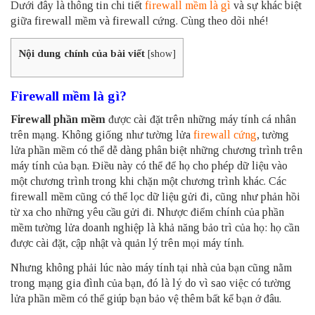
Dưới đây là thông tin chi tiết
firewall mềm là gì
và sự khác biệt
giữa firewall mềm và firewall cứng. Cùng theo dõi nhé!
Nội dung chính của bài viết
[
show
]
Firewall mềm là gì?
Firewall phần mềm
được cài đặt trên những máy tính cá nhân
trên mạng. Không giống như tường lửa
firewall cứng
, tường
lửa phần mềm có thể dễ dàng phân biệt những chương trình trên
máy tính của bạn. Điều này có thể để họ cho phép dữ liệu vào
một chương trình trong khi chặn một chương trình khác. Các
firewall mềm cũng có thể lọc dữ liệu gửi đi, cũng như phản hồi
từ xa cho những yêu cầu gửi đi. Nhược điểm chính của phần
mềm tường lửa doanh nghiệp là khả năng bảo trì của họ: họ cần
được cài đặt, cập nhật và quản lý trên mọi máy tính.
Nhưng không phải lúc nào máy tính tại nhà của bạn cũng nằm
trong mạng gia đình của bạn, đó là lý do vì sao việc có tường
lửa phần mềm có thể giúp bạn bảo vệ thêm bất kể bạn ở đâu.