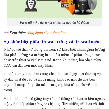
Firewall mềm dùng rất nhiều tài nguyên hệ thống
***
Xem thêm
công dụng của tường lửa
Sự khác biệt giữa firewall cứng và firewall mềm
Như có thể thấy từ thông tin trên, sự khác biệt chính giữa
tường
lửa phần cứng
và
tường lửa phần mềm
là phần cứng được
chạy trên thiết bị vật lý của nó, trong khi tường lửa phần mềm
được cài đặt trên một máy khác.
Do đó, tường lửa phần cứng cho phép sử dụng một thiết bị vật
lý duy nhất để bảo vệ tất cả mạng khỏi các mối đe dọa bên
ngoài. Tường lửa phần mềm cung cấp khả năng bảo vệ bên
trong.
Ví dụ: khi ai đó cố gắng truy cập hệ thống của bạn từ bên ngoài,
một giải pháp phần cứng sẽ chặn họ. Tuy nhiên, nếu bạn vô tình