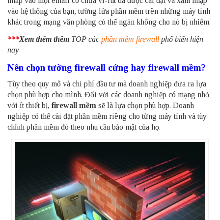
nhấp vào một email có chứa vi-rút đã được cài đặt và xâm nhập
vào hệ thống của bạn, tường lửa phần mềm trên những máy tính
khác trong mạng văn phòng có thể ngăn không cho nó bị nhiễm.
***
Xem thêm thêm
TOP các
phần mềm firewall
phổ biến hiện
nay
Nên chọn tường firewall cứng hay firewall mềm?
Tùy theo quy mô và chi phí đầu tư mà doanh nghiệp đưa ra lựa
chọn phù hợp cho mình. Đối với các doanh nghiệp có mạng nhỏ
với ít thiết bị,
firewall mềm
sẽ là lựa chọn phù hợp. Doanh
nghiệp có thể cài đặt phần mềm riêng cho từng máy tính và tùy
chỉnh phần mềm đó theo nhu cầu bảo mật của họ.