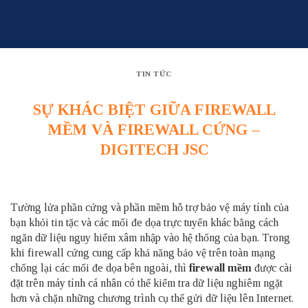
Skip
to
content
TIN TỨC
SỰ KHÁC BIỆT GIỮA FIREWALL
MỀM VÀ FIREWALL CỨNG –
DIGITECH JSC
Tường lửa phần cứng và phần mềm hỗ trợ bảo vệ máy tính của
bạn khỏi tin tặc và các mối đe dọa trực tuyến khác bằng cách
ngăn dữ liệu nguy hiểm xâm nhập vào hệ thống của bạn. Trong
khi firewall cứng cung cấp khả năng bảo vệ trên toàn mạng
chống lại các mối đe dọa bên ngoài, thì
firewall mềm
được cài
đặt trên máy tính cá nhân có thể kiểm tra dữ liệu nghiêm ngặt
hơn và chặn những chương trình cụ thể gửi dữ liệu lên Internet.