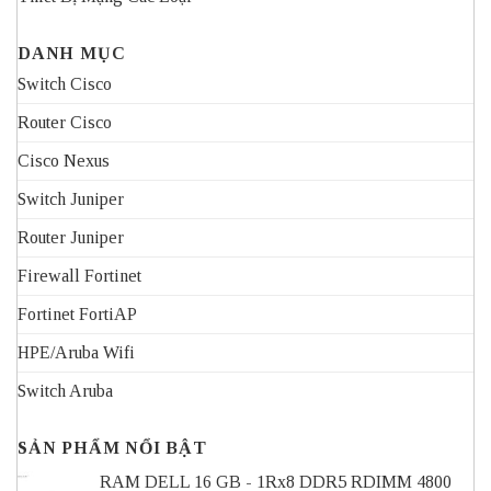
DANH MỤC
Switch Cisco
Router Cisco
Cisco Nexus
Switch Juniper
Router Juniper
Firewall Fortinet
Fortinet FortiAP
HPE/Aruba Wifi
Switch Aruba
SẢN PHẨM NỔI BẬT
RAM DELL 16 GB - 1Rx8 DDR5 RDIMM 4800