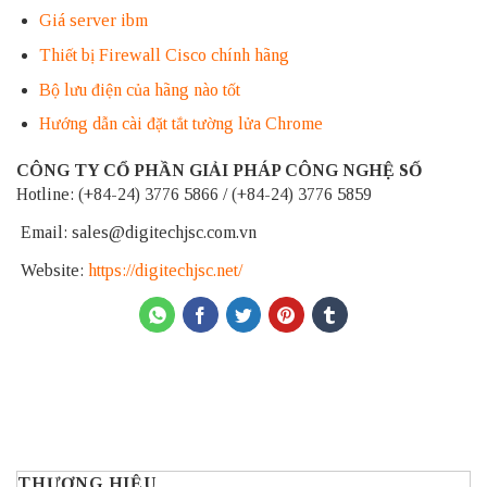
Giá server ibm
Thiết bị Firewall Cisco chính hãng
Bộ lưu điện của hãng nào tốt
Hướng dẫn cài đặt tắt tường lửa Chrome
CÔNG TY CỔ PHẦN GIẢI PHÁP CÔNG NGHỆ SỐ
Hotline: (+84-24) 3776 5866 / (+84-24) 3776 5859
Email: sales@digitechjsc.com.vn
Website:
https://digitechjsc.net/
THƯƠNG HIỆU