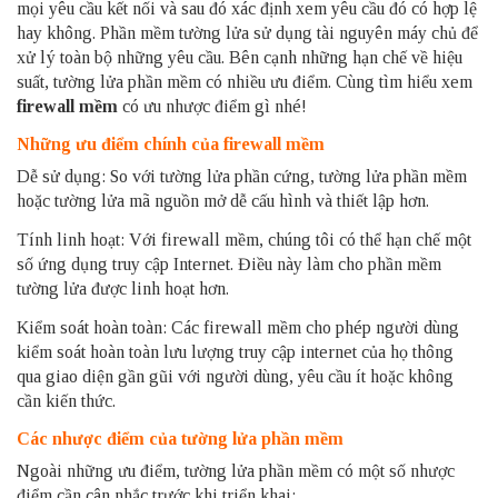
mọi yêu cầu kết nối và sau đó xác định xem yêu cầu đó có hợp lệ
hay không. Phần mềm tường lửa sử dụng tài nguyên máy chủ để
xử lý toàn bộ những yêu cầu. Bên cạnh những hạn chế về hiệu
suất, tường lửa phần mềm có nhiều ưu điểm. Cùng tìm hiểu xem
firewall mềm
có ưu nhược điểm gì nhé!
Những ưu điểm chính của firewall mềm
Dễ sử dụng: So với tường lửa phần cứng, tường lửa phần mềm
hoặc tường lửa mã nguồn mở dễ cấu hình và thiết lập hơn.
Tính linh hoạt: Với firewall mềm, chúng tôi có thể hạn chế một
số ứng dụng truy cập Internet. Điều này làm cho phần mềm
tường lửa được linh hoạt hơn.
Kiểm soát hoàn toàn: Các firewall mềm cho phép người dùng
kiểm soát hoàn toàn lưu lượng truy cập internet của họ thông
qua giao diện gần gũi với người dùng, yêu cầu ít hoặc không
cần kiến ​​thức.
Các nhược điểm của tường lửa phần mềm
Ngoài những ưu điểm, tường lửa phần mềm có một số nhược
điểm cần cân nhắc trước khi triển khai: