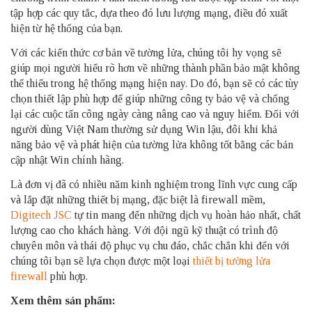
tập hợp các quy tắc, dựa theo đó lưu lượng mạng, điều đó xuất
hiện từ hệ thống của bạn.
Với các kiến ​​thức cơ bản về tường lửa, chúng tôi hy vọng sẽ
giúp mọi người hiểu rõ hơn về những thành phần bảo mật không
thể thiếu trong hệ thống mạng hiện nay. Do đó, bạn sẽ có các tùy
chọn thiết lập phù hợp để giúp những công ty bảo vệ và chống
lại các cuộc tấn công ngày càng nâng cao và nguy hiểm. Đối với
người dùng Việt Nam thường sử dụng Win lậu, đôi khi khả
năng bảo vệ và phát hiện của tường lửa không tốt bằng các bản
cập nhật Win chính hãng.
Là đơn vị đã có nhiều năm kinh nghiệm trong lĩnh vực cung cấp
và lắp đặt những thiết bị mạng, đặc biệt là firewall mềm,
Digitech JSC
tự tin mang đến những dịch vụ hoàn hảo nhất, chất
lượng cao cho khách hàng. Với đội ngũ kỹ thuật có trình độ
chuyên môn và thái độ phục vụ chu đáo, chắc chắn khi đến với
chúng tôi bạn sẽ lựa chọn được một loại
thiết bị tường lửa
firewall
phù hợp.
Xem thêm sản phẩm: