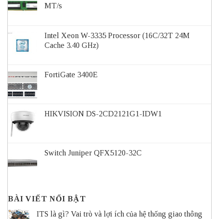
MT/s
Intel Xeon W-3335 Processor (16C/32T 24M
Cache 3.40 GHz)
FortiGate 3400E
HIKVISION DS-2CD2121G1-IDW1
Switch Juniper QFX5120-32C
BÀI VIẾT NỔI BẬT
ITS là gì? Vai trò và lợi ích của hệ thống giao thông