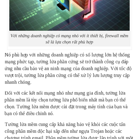
Với những doanh nghiệp có mạng nhỏ với ít thiết bị, firewall mềm
sẽ là lựa chọn rất phù hợp
Nó phù hợp với những doanh nghiệp có số lượng lớn hệ thống
mạng phức tạp, tường lửa phần cứng sẽ trở thành công cụ đáp
ứng nhu cầu bảo vệ an ninh mạng của doanh nghiệp. Với tốc độ
vượt trội, tường lửa phần cứng có thể xử lý lưu lượng truy cập
nhanh chóng.
Đối với các kết nối mạng nhỏ như mạng gia đình, tường lửa
phần mềm là tùy chọn tường lửa phổ biến nhất mà bạn có thể
chọn. Tường lửa mềm được cài đặt trong máy tính của bạn và
bạn có thể điều chỉnh nó.
Tường lửa mềm cung cấp khả năng bảo vệ khỏi các cuộc tấn
công phần mềm độc hại sắp đến như ngựa Trojan hoặc các
chương trình email. Phần mềm tường lửa được lập trình với một