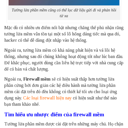
Tường lửa phần mềm cũng có thể lọc dữ liệu gửi đi và phản hồi
từ xa
Mặc dù có nhiều ưu điểm nổi bật nhưng chẳng thể phủ nhận rằng
tường lửa mềm vẫn tồn tại một số lỗ hổng đáng tiếc mà qua đó,
hacker có thể dễ dàng đột nhập vào hệ thống.
Ngoài ra, tường lửa mềm có khả năng phát hiện và vá lỗi hệ
thống, nhưng sau đó chúng không hoạt động tốt như lúc ban đầu.
Để khắc phục, người dùng cần liên hệ trực tiếp với nhà cung cấp
để có bản vá chất lượng.
Ngoài ra,
Firewall mềm
sẽ có hiệu suất thấp hơn tường lửa
phần cứng bởi đơn giản các hệ điều hành mà tường lửa phần
mềm cài đặt trên đó đều không có thiết kế tối ưu cho loại ứng
dụng này.
C
ác loại firewall hiện nay
có hiệu suất như thế nào
bạn tham khảo nhé.
Tìm hiểu ưu nhược điểm của firewall mềm
Tường lửa phần mềm được cài đặt trên những máy chủ. Họ chặn