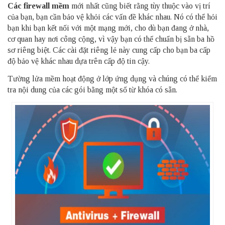
Các firewall mềm
mới nhất cũng biết rằng tùy thuộc vào vị trí
của bạn, bạn cần bảo vệ khỏi các vấn đề khác nhau. Nó có thể hỏi
bạn khi bạn kết nối với một mạng mới, cho dù bạn đang ở nhà,
cơ quan hay nơi công cộng, vì vậy bạn có thể chuẩn bị sẵn ba hồ
sơ riêng biệt. Các cài đặt riêng lẻ này cung cấp cho bạn ba cấp
độ bảo vệ khác nhau dựa trên cấp độ tin cậy.
Tường lửa mềm hoạt động ở lớp ứng dụng và chúng có thể kiểm
tra nội dung của các gói bằng một số từ khóa có sẵn.