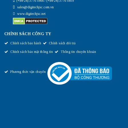
(+84-24) 3776 5866 / (+84-24) 3776 5859
sales@digitechjsc.com.vn
www.digitechjsc.net
CHÍNH SÁCH CÔNG TY
Chính sách bảo hành
Chính sách đổi trả
Chính sách bảo mật thông tin
Thông tin chuyển khoản
Phương thức vận chuyển