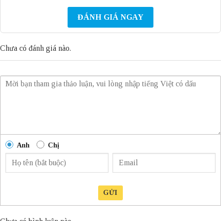
ĐÁNH GIÁ NGAY
Chưa có đánh giá nào.
Anh
Chị
GỬI