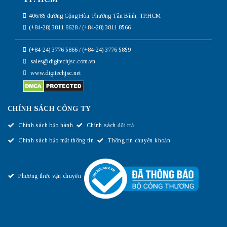
406/85 đường Cộng Hòa, Phường Tân Bình, TP.HCM
(+84-28) 3811 8628 / (+84-28) 3811 8566
(+84-24) 3776 5866 / (+84-24) 3776 5859
sales@digitechjsc.com.vn
www.digitechjsc.net
CHÍNH SÁCH CÔNG TY
Chính sách bảo hành
Chính sách đổi trả
Chính sách bảo mật thông tin
Thông tin chuyển khoản
Phương thức vận chuyển