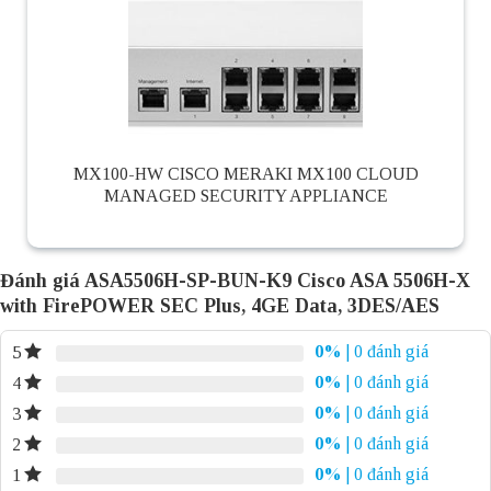
MX100-HW CISCO MERAKI MX100 CLOUD
MANAGED SECURITY APPLIANCE
Đánh giá ASA5506H-SP-BUN-K9 Cisco ASA 5506H-X
with FirePOWER SEC Plus, 4GE Data, 3DES/AES
0%
| 0 đánh giá
5
0%
| 0 đánh giá
4
0%
| 0 đánh giá
3
0%
| 0 đánh giá
2
0%
| 0 đánh giá
1