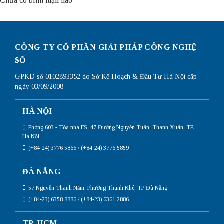
Chưa có bình luận nào
CÔNG TY CỔ PHẦN GIẢI PHÁP CÔNG NGHỆ
SỐ
GPKD số 0102893352 do Sở Kế Hoạch & Đầu Tư Hà Nội cấp
ngày 03/09/2008
HÀ NỘI
Phòng 603 - Tòa nhà FS, 47 Đường Nguyễn Tuân, Thanh Xuân, TP.
Hà Nội
(+84-24) 3776 5866 / (+84-24) 3776 5859
ĐÀ NẴNG
57 Nguyễn Thanh Năm, Phường Thanh Khê, TP Đà Nẵng
(+84-23) 6358 8886 / (+84-23) 6361 2886
TP. HCM